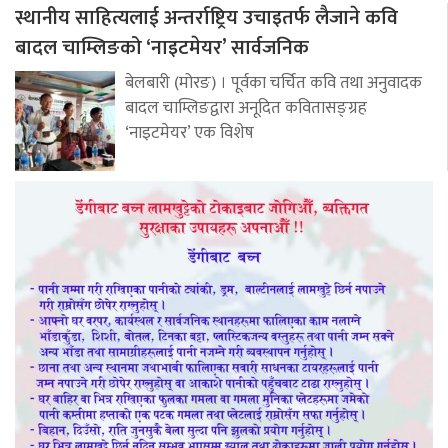
स्थानीय साहित्यलाई अन्तर्राष्ट्रिय उचाइतर्फ लैजाने कवि
बादल चाम्लिङको ‘नाइटमेयर’ सार्वजनिक
बेलबारी (मोरङ) । पूर्वका चर्चित कवि तथा अनुवादक
बादल चाम्लिङद्वारा अनूदित कवितासङ्ग्रह
‘नाइटमेयर’ एक विशेष