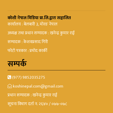
कोशी नेपाल मिडिया प्रा.लि.द्वारा सञ्चालित
कार्यालय : बेलबारी ३, मोरङ नेपाल
अध्यक्ष तथा प्रधान सम्पादक : खनेन्द्र कुमार राई
सम्पादक : केशवप्रसाद गिरी
फोटो पत्रकार : प्रमोद कार्की
सम्पर्क
(977) 9852035275
koshinepal.com@gmail.com
प्रधान सम्पादक : खनेन्द्र कुमार राई
सूचना विभाग दर्ता न. २६४० / ०७७-०७८