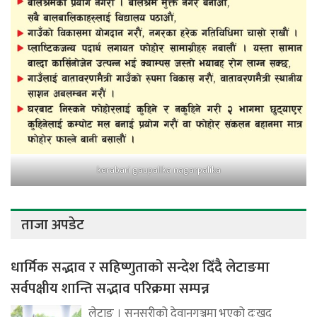
kerabari gaupalika nagarpalika
ताजा अपडेट
धार्मिक सद्भाव र सहिष्णुताको सन्देश दिँदै लेटाङमा
सर्वपक्षीय शान्ति सद्भाव परिक्रमा सम्पन्न
लेटाङ । सुनसरीको देवानगञ्जमा भएको दुःखद