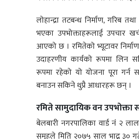
लोहान्द्रा तटबन्ध निर्माण, गरिब तथा जे
भएका उपभोक्ताहरूलाई उपचार खर्
आएको छ । रमितेको भ्यूटावर निर्माणको
उदाहरणीय कार्यको रूपमा लिन स
रूपमा रहेको यो योजना पूरा गर्न सकेम
बनाउन सकिने थुप्रै आधारहरू छन् ।
रमिते सामुदायिक वन उपभोक्ता 
बेलबारी नगरपालिका वार्ड नं २ लाल
समूहले मिति २०७५ साल भाद्र ३० ग