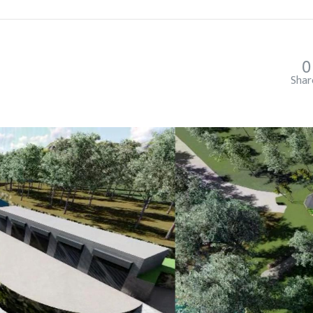
0
Shar