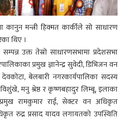
 कानुन मन्त्री हिक्मत कार्कीले सो साधारण
ेका थिए ।
्पन्न उक्त तेस्रो साधारणसभामा प्रदेशसभा
िकाका प्रमुख ज्ञानेन्द्र सुवेदी, डिभिजन वन
द देवकोटा, बेलबारी नगरकार्यपालिका सदस्य
ंखे, मनु श्रेष्ठ र कृष्णबहादुर लिम्बू, इलाका
ी प्रमुख रामकुमार राई, सेक्टर वन अधिकृत
कृत रुद्र प्रसाद यादव लगायतको उपस्थिति