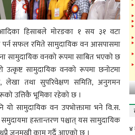
ना आदिका हिसाबले मोरङका १ सय ३१ वटा
नमा पर्न सफल रमिते सामुदायिक वन आसपासमा
मुना सामुदायिक वनको रूपमा साबित भएको छ
ी उत्कृष्ट सामुदायिक वनको रूपमा छनोटमा
ार, लेखा तथा सुपरिवेक्षण समिति, अनुगमन
ूको उत्तिकै भूमिका रहेको छ ।
ि यो सामुदायिक वन उपभोक्तामा भने वि.स.
 समुदायमा हस्तान्तरण पश्चात् यस सामुदायिक
४ 
ुप्रै जनमुखी काम गर्दै आएको छ ।