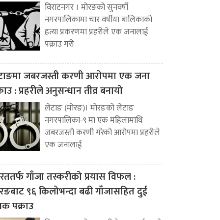
विराटनगर । मोरङको सुनवर्षी
नगरपालिकामा चार वर्षीया बालिकाको
हत्या प्रकरणमा प्रहरीले एक जनालाई
पक्राउ गरी
टाङमा जबरजस्ती करणी आरोपमा एक जना
्राउ : प्रहरीले अनुसन्धान तीव्र बनायो
लेटाङ (मोरङ)। मोरङको लेटाङ
नगरपालिका-९ मा एक महिलामाथि
जबरजस्ती करणी गरेको आरोपमा प्रहरीले
एक जनालाई
रततर्फ गाँजा तस्करीको प्रयास विफल :
रङबाट ९६ किलोभन्दा बढी गाँजासहित दुई
वक पक्राउ