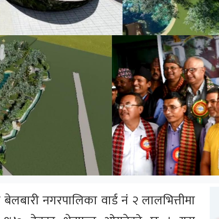
 बेलबारी नगरपालिका वार्ड नं २ लालभित्तीमा