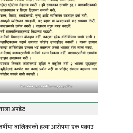
kerabari gaupalika nagarpalika
ताजा अपडेट
वर्षीया बालिकाको हत्या आरोपमा एक पक्राउ