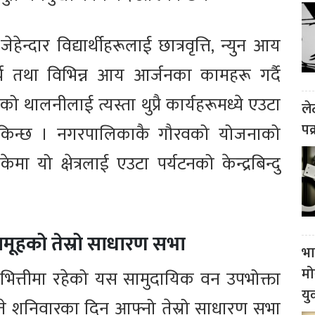
हेन्दार विद्यार्थीहरूलाई छात्रवृत्ति, न्युन आय
च तथा विभिन्न आय आर्जनका कामहरू गर्दै
 थालनीलाई त्यस्ता थुप्रै कार्यहरूमध्ये एउटा
ले
पक
किन्छ । नगरपालिकाकै गौरवको योजनाको
ा यो क्षेत्रलाई एउटा पर्यटनको केन्द्रबिन्दु
समूहको तेस्रो साधारण सभा
भा
मो
भित्तीमा रहेको यस सामुदायिक वन उपभोक्ता
यु
ते शनिवारका दिन आफ्नो तेस्रो साधारण सभा