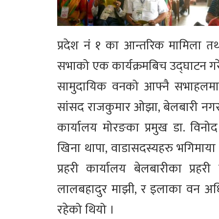
प्रदेश नं १ का आन्तरिक मामिला तथा
सभाको एक कार्यक्रमबिच उद्घाटन गर
सामुदायिक वनको आफ्नै सभाहलमा सम
सांसद राजकुमार ओझा, बेलबारी नगरपाल
कार्यालय मोरङका प्रमुख डा. विनो
खिना थापा, वाडासदस्यहरु भगिमाया विशु
प्रहरी कार्यालय बेलबारीका प्रहर
लालबहादुर माझी, र इलाका वन अधि
रहेको थियो ।