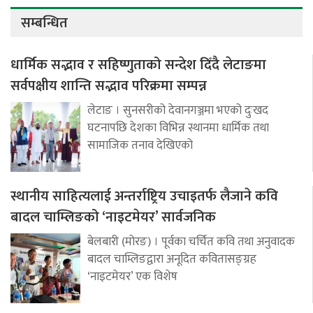
सम्बन्धित
धार्मिक सद्भाव र सहिष्णुताको सन्देश दिँदै लेटाङमा
सर्वपक्षीय शान्ति सद्भाव परिक्रमा सम्पन्न
लेटाङ । सुनसरीको देवानगञ्जमा भएको दुःखद
घटनापछि देशका विभिन्न स्थानमा धार्मिक तथा
सामाजिक तनाव देखिएको
स्थानीय साहित्यलाई अन्तर्राष्ट्रिय उचाइतर्फ लैजाने कवि
बादल चाम्लिङको ‘नाइटमेयर’ सार्वजनिक
बेलबारी (मोरङ) । पूर्वका चर्चित कवि तथा अनुवादक
बादल चाम्लिङद्वारा अनूदित कवितासङ्ग्रह
‘नाइटमेयर’ एक विशेष