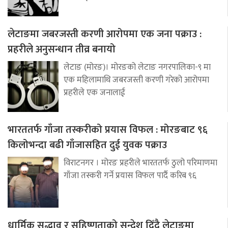
लेटाङमा जबरजस्ती करणी आरोपमा एक जना पक्राउ :
प्रहरीले अनुसन्धान तीव्र बनायो
लेटाङ (मोरङ)। मोरङको लेटाङ नगरपालिका-९ मा
एक महिलामाथि जबरजस्ती करणी गरेको आरोपमा
प्रहरीले एक जनालाई
भारततर्फ गाँजा तस्करीको प्रयास विफल : मोरङबाट ९६
किलोभन्दा बढी गाँजासहित दुई युवक पक्राउ
विराटनगर । मोरङ प्रहरीले भारततर्फ ठुलो परिमाणमा
गाँजा तस्करी गर्ने प्रयास विफल पार्दै करिब ९६
धार्मिक सद्भाव र सहिष्णुताको सन्देश दिँदै लेटाङमा