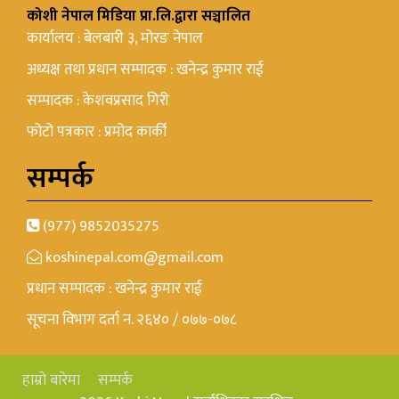
कोशी नेपाल मिडिया प्रा.लि.द्वारा सञ्चालित
कार्यालय : बेलबारी ३, मोरङ नेपाल
अध्यक्ष तथा प्रधान सम्पादक : खनेन्द्र कुमार राई
सम्पादक : केशवप्रसाद गिरी
फोटो पत्रकार : प्रमोद कार्की
सम्पर्क
(977) 9852035275
koshinepal.com@gmail.com
प्रधान सम्पादक : खनेन्द्र कुमार राई
सूचना विभाग दर्ता न. २६४० / ०७७-०७८
हाम्रो बारेमा
सम्पर्क