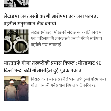
लेटाङमा जबरजस्ती करणी आरोपमा एक जना पक्राउ :
प्रहरीले अनुसन्धान तीव्र बनायो
लेटाङ (मोरङ)। मोरङको लेटाङ नगरपालिका-९ मा
एक महिलामाथि जबरजस्ती करणी गरेको आरोपमा
प्रहरीले एक जनालाई
भारततर्फ गाँजा तस्करीको प्रयास विफल : मोरङबाट ९६
किलोभन्दा बढी गाँजासहित दुई युवक पक्राउ
विराटनगर । मोरङ प्रहरीले भारततर्फ ठुलो परिमाणमा
गाँजा तस्करी गर्ने प्रयास विफल पार्दै करिब ९६