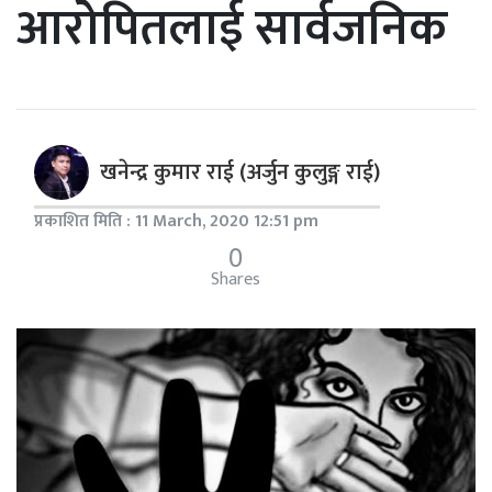
आरोपितलाई सार्वजनिक
खनेन्द्र कुमार राई (अर्जुन कुलुङ्ग राई)
प्रकाशित मिति : 11 March, 2020 12:51 pm
0
Shares