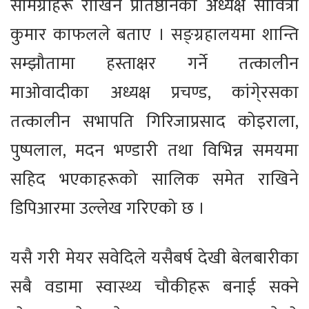
सामग्रीहरू राखिने प्रतिष्ठानका अध्यक्ष सावित्री
कुमार काफलले बताए । सङ्ग्रहालयमा शान्ति
सम्झौतामा हस्ताक्षर गर्ने तत्कालीन
माओवादीका अध्यक्ष प्रचण्ड, कांगे्रसका
तत्कालीन सभापति गिरिजाप्रसाद कोइराला,
पुष्पलाल, मदन भण्डारी तथा विभिन्न समयमा
सहिद भएकाहरूको सालिक समेत राखिने
डिपिआरमा उल्लेख गरिएको छ ।
यसै गरी मेयर सवेदिले यसैबर्ष देखी बेलबारीका
सबै वडामा स्वास्थ्य चौकीहरू बनाई सक्ने