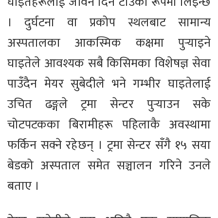
घाइतेहरूलाई जीवन दिने टाउको रूपमा लिइन्छ
। दुर्घटना वा प्रकोप स्थलबाट सामान्य
अस्पतालका आकस्मिक कक्षमा पुर्‍याइने
घाइतेले आवश्यक सबै किसिमका विशेषज्ञ सेवा
पाउँदैन मेयर सुबेदीले भने गम्भीर घाइतेलाई
उचित ढङ्गले ट्रमा सेन्टर पुर्‍याउन सके
चोटपटकका बिरामीहरू पहिलाकै अवस्थामा
फर्किन सक्ने रहेछन् । ट्रमा सेन्टर सँगै १५ सया
बेडको अस्पताल समेत सञ्चालन गरिने उनले
बताए ।