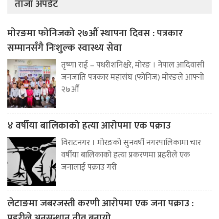
ताजा अपडेट
मोरङमा फोनिजको २७औँ स्थापना दिवस : पत्रकार
सम्मानसँगै निःशुल्क स्वास्थ्य सेवा
तृष्णा राई – पथरीशनिश्चरे, मोरङ । नेपाल आदिवासी
जनजाति पत्रकार महासंघ (फोनिज) मोरङले आफ्नो
२७औँ
४ वर्षीया बालिकाको हत्या आरोपमा एक पक्राउ
विराटनगर । मोरङको सुनवर्षी नगरपालिकामा चार
वर्षीया बालिकाको हत्या प्रकरणमा प्रहरीले एक
जनालाई पक्राउ गरी
लेटाङमा जबरजस्ती करणी आरोपमा एक जना पक्राउ :
प्रहरीले अनुसन्धान तीव्र बनायो