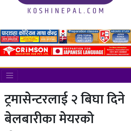
ट्रमासेन्टरलाई २ बिघा दिने
बेलबारीका मेयरको