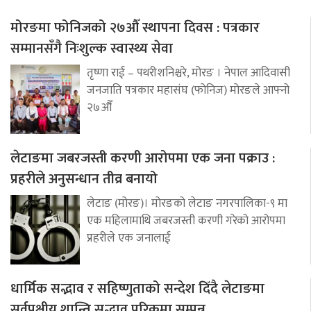
मोरङमा फोनिजको २७औँ स्थापना दिवस : पत्रकार
सम्मानसँगै निःशुल्क स्वास्थ्य सेवा
तृष्णा राई – पथरीशनिश्चरे, मोरङ । नेपाल आदिवासी
जनजाति पत्रकार महासंघ (फोनिज) मोरङले आफ्नो
२७औँ
लेटाङमा जबरजस्ती करणी आरोपमा एक जना पक्राउ :
प्रहरीले अनुसन्धान तीव्र बनायो
लेटाङ (मोरङ)। मोरङको लेटाङ नगरपालिका-९ मा
एक महिलामाथि जबरजस्ती करणी गरेको आरोपमा
प्रहरीले एक जनालाई
धार्मिक सद्भाव र सहिष्णुताको सन्देश दिँदै लेटाङमा
सर्वपक्षीय शान्ति सद्भाव परिक्रमा सम्पन्न