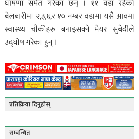
घोषणा समेत गरेका छन् । ११ वडा रहेको
बेलबारीमा २,३,६,र १० नम्बर वडामा यसै आवमा
स्वास्थ्य चौकीहरू बनाइसक्ने मेयर सुबेदीले
उद्घोष गरेका हुन् ।
प्रतिक्रिया दिनुहोस्
सम्बन्धित