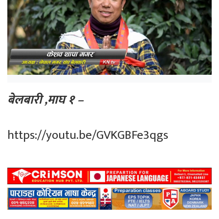
बेलबारी ,माघ १ –
https://youtu.be/GVKGBFe3qgs