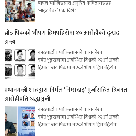
बादल चाम्लिङद्वारा अनूदित कवितासङ्ग्रह
‘नाइटमेयर’ एक विशेष
ब्रोड पिकको भीषण हिमपहिरोमा १० आरोहीको दुःखद
अन्त्य
काठमाडौं । पाकिस्तानको काराकोरम
पर्वतशृङ्खलामा अवस्थित विश्वको १२औँ अग्लो
हिमाल ब्रोड पिकमा गएको भीषण हिमपहिरोमा
प्रधानमन्त्री शाहद्वारा निर्मल ‘निम्सदाइ’ पुर्जासहित दिवंगत
आरोहीप्रति श्रद्धाञ्जली
काठमाडौं । पाकिस्तानको काराकोरम
पर्वतशृङ्खलामा अवस्थित विश्वको १२औँ अग्लो
हिमाल ब्रोड पिकमा गएको भीषण हिमपहिरोमा