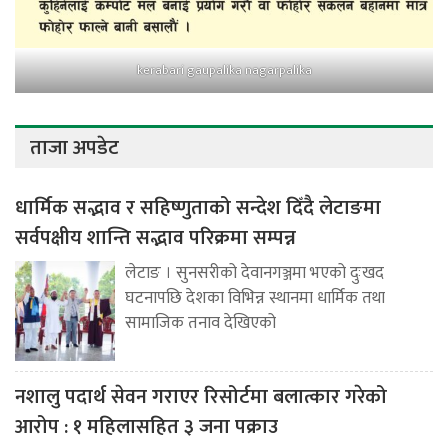
kerabari gaupalika nagarpalika
ताजा अपडेट
धार्मिक सद्भाव र सहिष्णुताको सन्देश दिँदै लेटाङमा
सर्वपक्षीय शान्ति सद्भाव परिक्रमा सम्पन्न
लेटाङ । सुनसरीको देवानगञ्जमा भएको दुःखद
घटनापछि देशका विभिन्न स्थानमा धार्मिक तथा
सामाजिक तनाव देखिएको
नशालु पदार्थ सेवन गराएर रिसोर्टमा बलात्कार गरेको
आरोप : १ महिलासहित ३ जना पक्राउ