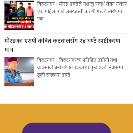
विराटनगर । मोरङ प्रहरीले नशालु पदार्थ सेवन गराएर
एक महिलामाथि जबरजस्ती करणी गरेको आरोपमा
एक
मोरङका एसपी कवित कटवालसँग २४ घण्टे स्पष्टीकरण
माग
विराटनगर । विराटनगरका प्रतिष्ठित उद्योगी तथा
व्यवसायी बेनी गोपाल (प्रकाश) मुन्दडाको निवासमा
ठूलो संख्यामा प्रहरी