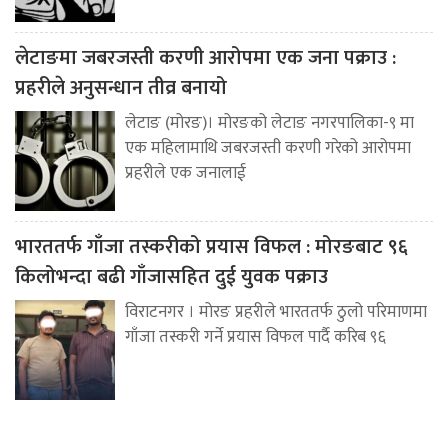
लेटाङमा जबरजस्ती करणी आरोपमा एक जना पक्राउ :
प्रहरीले अनुसन्धान तीव्र बनायो
लेटाङ (मोरङ)। मोरङको लेटाङ नगरपालिका-९ मा
एक महिलामाथि जबरजस्ती करणी गरेको आरोपमा
प्रहरीले एक जनालाई
भारततर्फ गाँजा तस्करीको प्रयास विफल : मोरङबाट ९६
किलोभन्दा बढी गाँजासहित दुई युवक पक्राउ
विराटनगर । मोरङ प्रहरीले भारततर्फ ठुलो परिमाणमा
गाँजा तस्करी गर्ने प्रयास विफल पार्दै करिब ९६