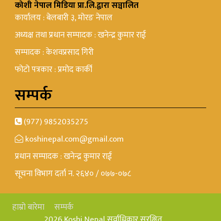
कोशी नेपाल मिडिया प्रा.लि.द्वारा सञ्चालित
कार्यालय : बेलबारी ३, मोरङ नेपाल
अध्यक्ष तथा प्रधान सम्पादक : खनेन्द्र कुमार राई
सम्पादक : केशवप्रसाद गिरी
फोटो पत्रकार : प्रमोद कार्की
सम्पर्क
(977) 9852035275
koshinepal.com@gmail.com
प्रधान सम्पादक : खनेन्द्र कुमार राई
सूचना विभाग दर्ता न. २६४० / ०७७-०७८
हाम्रो बारेमा
सम्पर्क
2026 Koshi Nepal सर्वाधिकार सुरक्षित