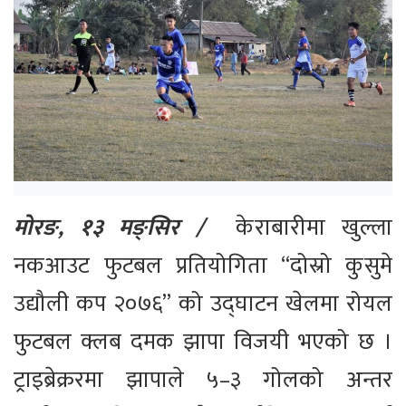
मोरङ, १३ मङ्सिर /
केराबारीमा खुल्ला
नकआउट फुटबल प्रतियोगिता “दोस्रो कुसुमे
उद्यौली कप २०७६” को उद्घाटन खेलमा रोयल
फुटबल क्लब दमक झापा विजयी भएको छ ।
ट्राइब्रेक्ररमा झापाले ५–३ गोलको अन्तर