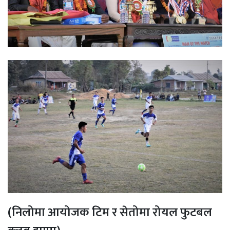
(निलोमा आयोजक टिम र सेतोमा रोयल फुटबल