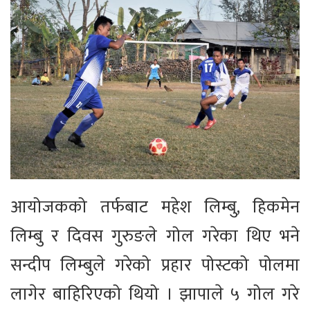
आयोजकको तर्फबाट महेश लिम्बु, हिकमेन
लिम्बु र दिवस गुरुङले गोल गरेका थिए भने
सन्दीप लिम्बुले गरेको प्रहार पोस्टको पोलमा
लागेर बाहिरिएको थियो । झापाले ५ गोल गरे