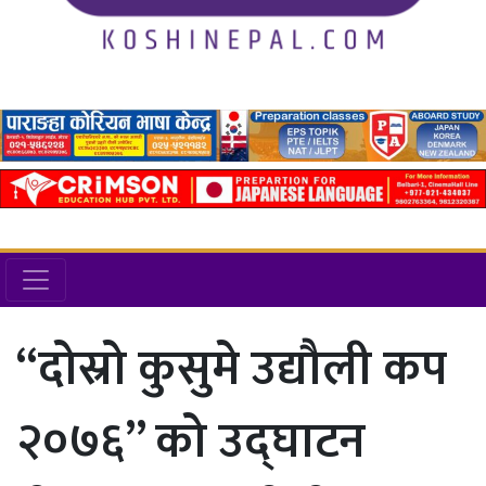
“दोस्रो कुसुमे उद्यौली कप
२०७६” को उद्घाटन