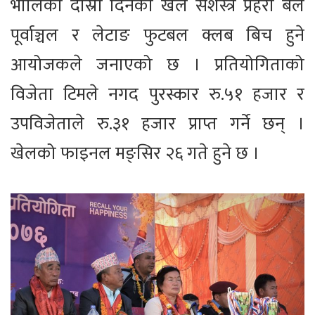
भोलिको दोस्रो दिनको खेल सशस्त्र प्रहरी बल
पूर्वाञ्चल र लेटाङ फुटबल क्लब बिच हुने
आयोजकले जनाएको छ । प्रतियोगिताको
विजेता टिमले नगद पुरस्कार रु.५१ हजार र
उपविजेताले रु.३१ हजार प्राप्त गर्ने छन् ।
खेलको फाइनल मङ्सिर २६ गते हुने छ ।