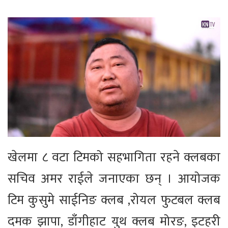
खेलमा ८ वटा टिमको सहभागिता रहने क्लबका
सचिव अमर राईले जनाएका छन् । आयोजक
टिम कुसुमे साईनिङ क्लब ,रोयल फुटबल क्लब
दमक झापा, डाँगीहाट युथ क्लब मोरङ, इटहरी