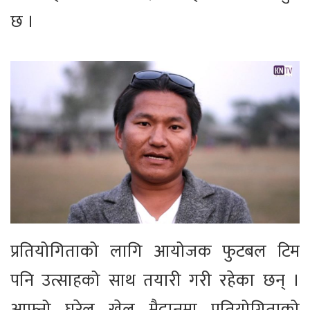
छ ।
प्रतियोगिताको लागि आयोजक फुटबल टिम
पनि उत्साहको साथ तयारी गरी रहेका छन् ।
आफ्नो घरेलु खेल मैदानमा प्रतियोगिताको