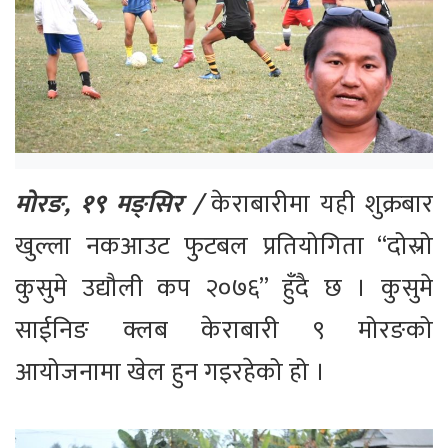
मोरङ, १९ मङ्सिर /
केराबारीमा यही शुक्रबार
खुल्ला नकआउट फुटबल प्रतियोगिता “दोस्रो
कुसुमे उद्यौली कप २०७६” हुँदै छ । कुसुमे
साईनिङ क्लब केराबारी ९ मोरङको
आयोजनामा खेल हुन गइरहेको हो ।