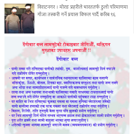
विराटनगर । मोरङ प्रहरीले भारततर्फ ठुलो परिमाणमा
गाँजा तस्करी गर्ने प्रयास विफल पार्दै करिब ९६