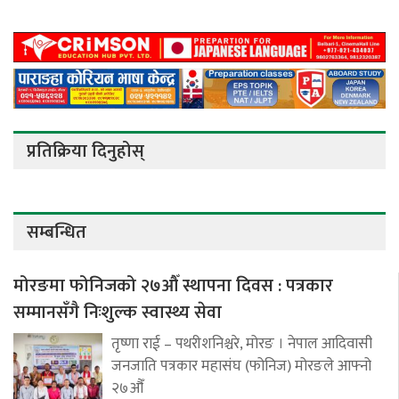
प्रतिक्रिया दिनुहोस्
सम्बन्धित
मोरङमा फोनिजको २७औँ स्थापना दिवस : पत्रकार
सम्मानसँगै निःशुल्क स्वास्थ्य सेवा
तृष्णा राई – पथरीशनिश्चरे, मोरङ । नेपाल आदिवासी
जनजाति पत्रकार महासंघ (फोनिज) मोरङले आफ्नो
२७औँ