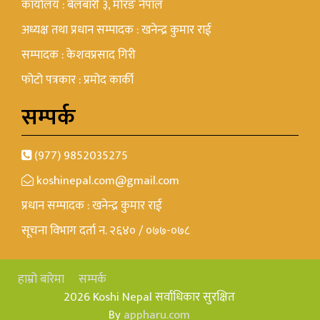
कार्यालय : बेलबारी ३, मोरङ नेपाल
अध्यक्ष तथा प्रधान सम्पादक : खनेन्द्र कुमार राई
सम्पादक : केशवप्रसाद गिरी
फोटो पत्रकार : प्रमोद कार्की
सम्पर्क
(977) 9852035275
koshinepal.com@gmail.com
प्रधान सम्पादक : खनेन्द्र कुमार राई
सूचना विभाग दर्ता न. २६४० / ०७७-०७८
हाम्रो बारेमा
सम्पर्क
2026 Koshi Nepal सर्वाधिकार सुरक्षित
By
appharu.com