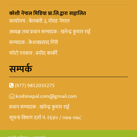
कोशी नेपाल मिडिया प्रा.लि.द्वारा सञ्चालित
कार्यालय : बेलबारी ३, मोरङ नेपाल
अध्यक्ष तथा प्रधान सम्पादक : खनेन्द्र कुमार राई
सम्पादक : केशवप्रसाद गिरी
फोटो पत्रकार : प्रमोद कार्की
सम्पर्क
(977) 9852035275
koshinepal.com@gmail.com
प्रधान सम्पादक : खनेन्द्र कुमार राई
सूचना विभाग दर्ता न. २६४० / ०७७-०७८