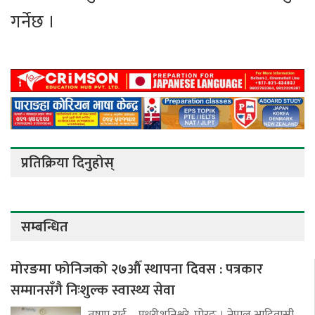
गर्नेछ ।
प्रतिक्रिया दिनुहोस्
सम्बन्धित
मोरङमा फोनिजको २७औँ स्थापना दिवस : पत्रकार
सम्मानसँगै निःशुल्क स्वास्थ्य सेवा
तृष्णा राई – पथरीशनिश्चरे, मोरङ । नेपाल आदिवासी