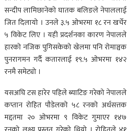
सन्दीप लामिछानेको घातक बलिङले नेपाललाई
जित दिलायो । उनले ३.५ ओभरमा १८ रन खर्चेर
५ विकेट लिए । यही प्रदर्शनका कारण नेपालले
हारको नजिक पुगिसकेको खेलमा पनि रोमाञ्चक
पुनरागमन गर्दै कतारलाई १९.५ ओभरमा १४२
रनमै समेट्यो ।
यसअघि टस हारेर पहिले ब्याटिङ गरेको नेपालले
कप्तान रोहित पौडेलको ५८ रनको अर्धसत्तक
मद्दतमा २० ओभरमा ९ विकेट गुमाएर १४७
रनको लक्ष्य प्रस्तुत गरेको थियो । रोहितले ४१