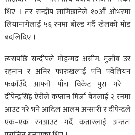
थिए । तर सन्दीप लामिछानेले १०औँ ओभरमा
लियानागेलाई ५६ रनमा बोल्ड गर्दै खेलको मोड
बदलिदिए ।
त्यसपछि सन्दीपले मोहम्मद असीम, मुजीब उर
रहमान र अमिर फारुखलाई पनि पवेलियन
फर्काउँदै आफ्नो पाँच विकेट पुरा गरे ।
दीपेन्द्रसिंह ऐरीले कप्तान मिर्जा बेगलाई २ रनमा
आउट गरे भने आदिल आलम अन्सारी र दीपेन्द्रले
एक–एक रनआउट गर्दै कतारलाई अन्ततः
पराजित बनाएका थिए ।