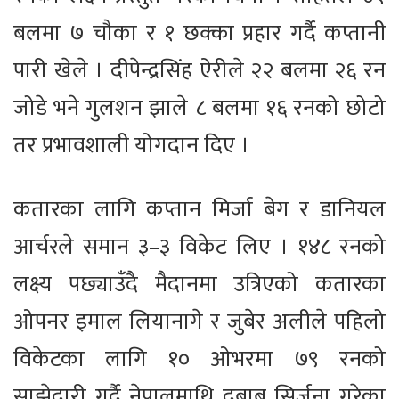
बलमा ७ चौका र १ छक्का प्रहार गर्दै कप्तानी
पारी खेले । दीपेन्द्रसिंह ऐरीले २२ बलमा २६ रन
जोडे भने गुलशन झाले ८ बलमा १६ रनको छोटो
तर प्रभावशाली योगदान दिए ।
कतारका लागि कप्तान मिर्जा बेग र डानियल
आर्चरले समान ३–३ विकेट लिए । १४८ रनको
लक्ष्य पछ्याउँदै मैदानमा उत्रिएको कतारका
ओपनर इमाल लियानागे र जुबेर अलीले पहिलो
विकेटका लागि १० ओभरमा ७९ रनको
साझेदारी गर्दै नेपालमाथि दबाब सिर्जना गरेका