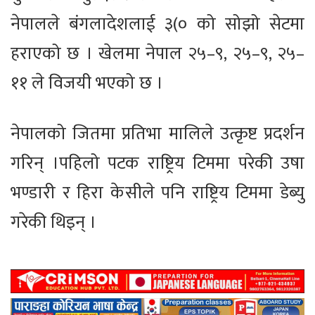
नेपालले बंगलादेशलाई ३(० को सोझो सेटमा
हराएको छ । खेलमा नेपाल २५–९, २५–९, २५–
११ ले विजयी भएको छ ।
नेपालको जितमा प्रतिभा मालिले उत्कृष्ट प्रदर्शन
गरिन् ।पहिलो पटक राष्ट्रिय टिममा परेकी उषा
भण्डारी र हिरा केसीले पनि राष्ट्रिय टिममा डेब्यु
गरेकी थिइन् ।