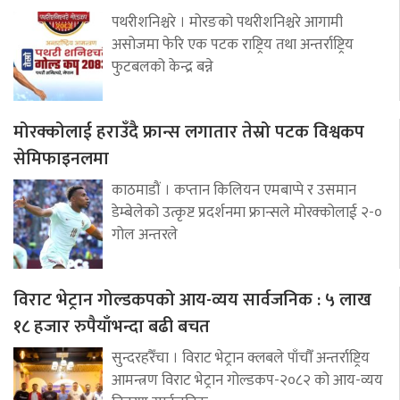
पथरीशनिश्चरे । मोरङको पथरीशनिश्चरे आगामी
असोजमा फेरि एक पटक राष्ट्रिय तथा अन्तर्राष्ट्रिय
फुटबलको केन्द्र बन्ने
मोरक्कोलाई हराउँदै फ्रान्स लगातार तेस्रो पटक विश्वकप
सेमिफाइनलमा
काठमाडौं । कप्तान किलियन एमबाप्पे र उसमान
डेम्बेलेको उत्कृष्ट प्रदर्शनमा फ्रान्सले मोरक्कोलाई २-०
गोल अन्तरले
विराट भेट्रान गोल्डकपको आय-व्यय सार्वजनिक : ५ लाख
१८ हजार रुपैयाँभन्दा बढी बचत
सुन्दरहरैँचा । विराट भेट्रान क्लबले पाँचौँ अन्तर्राष्ट्रिय
आमन्त्रण विराट भेट्रान गोल्डकप-२०८२ को आय-व्यय