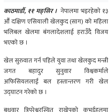
काठमाडौँ, ११ मङ्सिर ।
नेपालमा भइरहेको १३
औँ दक्षिण एसियाली खेलकुद (साग) को महिला
भलिबल खेलमा बंगलादेशलाई हराउँदै विजय
भएको छ ।
खेल सुरुवात गर्न पहिले युवा तथा खेलकुद मन्त्री
जगत बहादुर सुनुवार विश्वकर्माले
अफिसियललाई बल हस्तान्तरण गरी खेल
उद्घाटन गरेको छ ।
बुधवार त्रिपुरेश्वरस्थित राखेपको कभर्डहलमा