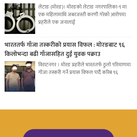
लेटाङ (मोरङ)। मोरङको लेटाङ नगरपालिका-९ मा
एक महिलामाथि जबरजस्ती करणी गरेको आरोपमा
प्रहरीले एक जनालाई
भारततर्फ गाँजा तस्करीको प्रयास विफल : मोरङबाट ९६
किलोभन्दा बढी गाँजासहित दुई युवक पक्राउ
विराटनगर । मोरङ प्रहरीले भारततर्फ ठुलो परिमाणमा
गाँजा तस्करी गर्ने प्रयास विफल पार्दै करिब ९६