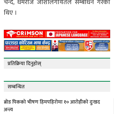
चन्द, धर्मराज जोशीलगायतले सम्बोधन गरेका
थिए ।
प्रतिक्रिया दिनुहोस्
सम्बन्धित
ब्रोड पिकको भीषण हिमपहिरोमा १० आरोहीको दुःखद
अन्त्य