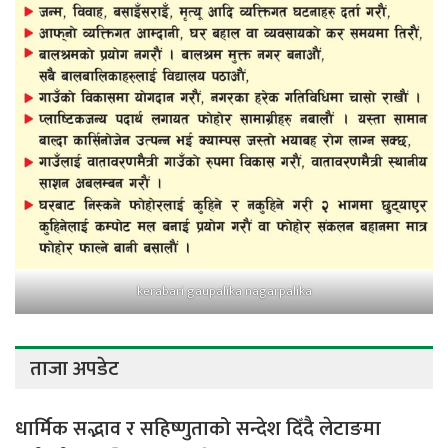
kerabari gaupalika nagarpalika
ताजा अपडेट
धार्मिक सद्भाव र सहिष्णुताको सन्देश दिँदै लेटाङमा