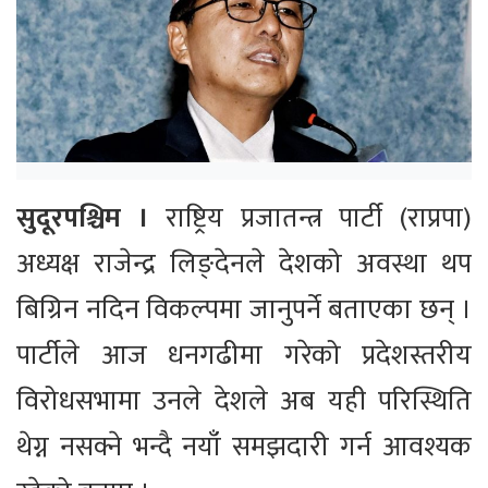
सुदूरपश्चिम ।
राष्ट्रिय प्रजातन्त्र पार्टी (राप्रपा)
अध्यक्ष राजेन्द्र लिङ्देनले देशको अवस्था थप
बिग्रिन नदिन विकल्पमा जानुपर्ने बताएका छन् ।
पार्टीले आज धनगढीमा गरेको प्रदेशस्तरीय
विरोधसभामा उनले देशले अब यही परिस्थिति
थेग्न नसक्ने भन्दै नयाँ समझदारी गर्न आवश्यक