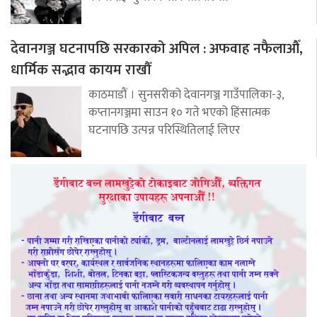
देवानगञ्ज घटनापछि सरकारको अपिल : अफवाह नफैलाऔँ,
धार्मिक सद्भाव कायम राखौँ
काठमाडौं । सुनसरीको देवानगञ्ज गाउँपालिका-३,
कप्तानगञ्जमा साउन १० गते भएको हिंसात्मक
घटनापछि उत्पन्न परिस्थितिलाई लिएर