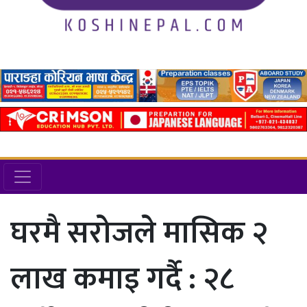
घरमै सरोजले मासिक २
लाख कमाइ गर्दै : २८