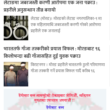
लेटाङमा जबरजस्ती करणी आरोपमा एक जना पक्राउ :
प्रहरीले अनुसन्धान तीव्र बनायो
लेटाङ (मोरङ)। मोरङको लेटाङ नगरपालिका-९ मा
एक महिलामाथि जबरजस्ती करणी गरेको आरोपमा
प्रहरीले एक जनालाई
भारततर्फ गाँजा तस्करीको प्रयास विफल : मोरङबाट ९६
किलोभन्दा बढी गाँजासहित दुई युवक पक्राउ
विराटनगर । मोरङ प्रहरीले भारततर्फ ठुलो परिमाणमा
गाँजा तस्करी गर्ने प्रयास विफल पार्दै करिब ९६