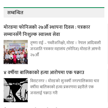
सम्बन्धित
मोरङमा फोनिजको २७औँ स्थापना दिवस : पत्रकार
सम्मानसँगै निःशुल्क स्वास्थ्य सेवा
तृष्णा राई – पथरीशनिश्चरे, मोरङ । नेपाल आदिवासी
जनजाति पत्रकार महासंघ (फोनिज) मोरङले आफ्नो
२७औँ
४ वर्षीया बालिकाको हत्या आरोपमा एक पक्राउ
विराटनगर । मोरङको सुनवर्षी नगरपालिकामा चार
वर्षीया बालिकाको हत्या प्रकरणमा प्रहरीले एक
जनालाई पक्राउ गरी