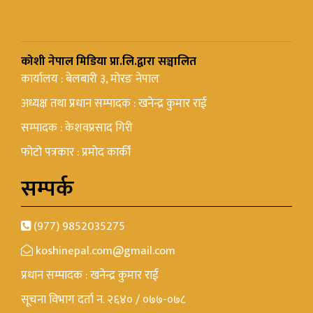
कोशी नेपाल मिडिया प्रा.लि.द्वारा सञ्चालित
कार्यालय : बेलबारी ३, मोरङ नेपाल
अध्यक्ष तथा प्रधान सम्पादक : खनेन्द्र कुमार राई
सम्पादक : केशवप्रसाद गिरी
फोटो पत्रकार : प्रमोद कार्की
सम्पर्क
(977) 9852035275
koshinepal.com@gmail.com
प्रधान सम्पादक : खनेन्द्र कुमार राई
सूचना विभाग दर्ता न. २६४० / ०७७-०७८