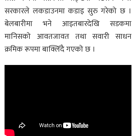
सरकारले लकडाउनमा कडाइ सुरु गरेको छ ।
बेलबारीमा भने आइतबारदेखि सडकमा
मानिसको आवतजावत तथा सवारी साधन
क्रमिक रूपमा बाक्लिँदै गएको छ ।