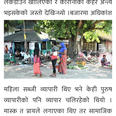
लकडाउन खोलिएको र कोरोनाको कहर अन्त्य
भइसकेको जस्तो देखिन्थ्यो ।
बजारमा अधिकांश
महिला सब्जी व्यापारी थिए भने केही पुरुष
व्यापारीको पनि व्यापार चलिरहेको थियो ।
मास्क त प्रायले लगाएका थिए तर सामाजिक