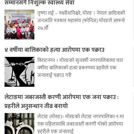
सम्मानसँगै निःशुल्क स्वास्थ्य सेवा
तृष्णा राई – पथरीशनिश्चरे, मोरङ । नेपाल आदिवासी
जनजाति पत्रकार महासंघ (फोनिज) मोरङले आफ्नो
२७औँ
४ वर्षीया बालिकाको हत्या आरोपमा एक पक्राउ
विराटनगर । मोरङको सुनवर्षी नगरपालिकामा चार
वर्षीया बालिकाको हत्या प्रकरणमा प्रहरीले एक
जनालाई पक्राउ गरी
लेटाङमा जबरजस्ती करणी आरोपमा एक जना पक्राउ :
प्रहरीले अनुसन्धान तीव्र बनायो
लेटाङ (मोरङ)। मोरङको लेटाङ नगरपालिका-९ मा
एक महिलामाथि जबरजस्ती करणी गरेको आरोपमा
प्रहरीले एक जनालाई