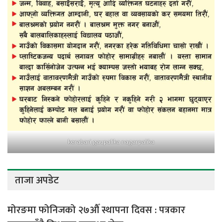
kerabari gaupalika nagarpalika
ताजा अपडेट
मोरङमा फोनिजको २७औँ स्थापना दिवस : पत्रकार