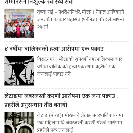
सम्मानसँगै निःशुल्क स्वास्थ्य सेवा
तृष्णा राई – पथरीशनिश्चरे, मोरङ । नेपाल आदिवासी
जनजाति पत्रकार महासंघ (फोनिज) मोरङले आफ्नो
२७औँ
४ वर्षीया बालिकाको हत्या आरोपमा एक पक्राउ
विराटनगर । मोरङको सुनवर्षी नगरपालिकामा चार
वर्षीया बालिकाको हत्या प्रकरणमा प्रहरीले एक
जनालाई पक्राउ गरी
लेटाङमा जबरजस्ती करणी आरोपमा एक जना पक्राउ :
प्रहरीले अनुसन्धान तीव्र बनायो
लेटाङ (मोरङ)। मोरङको लेटाङ नगरपालिका-९ मा
एक महिलामाथि जबरजस्ती करणी गरेको आरोपमा
प्रहरीले एक जनालाई