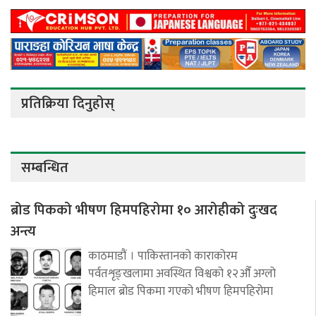
प्रतिक्रिया दिनुहोस्
सम्बन्धित
ब्रोड पिकको भीषण हिमपहिरोमा १० आरोहीको दुःखद
अन्त्य
काठमाडौं । पाकिस्तानको काराकोरम
पर्वतशृङ्खलामा अवस्थित विश्वको १२औँ अग्लो
हिमाल ब्रोड पिकमा गएको भीषण हिमपहिरोमा