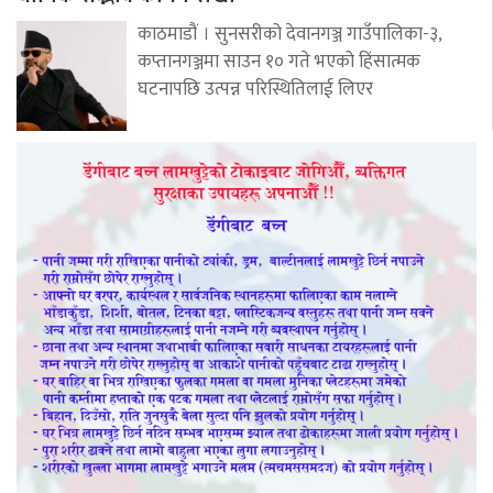
काठमाडौं । सुनसरीको देवानगञ्ज गाउँपालिका-३,
कप्तानगञ्जमा साउन १० गते भएको हिंसात्मक
घटनापछि उत्पन्न परिस्थितिलाई लिएर