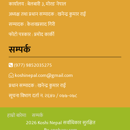
कार्यालय : बेलबारी ३, मोरङ नेपाल
अध्यक्ष तथा प्रधान सम्पादक : खनेन्द्र कुमार राई
सम्पादक : केशवप्रसाद गिरी
फोटो पत्रकार : प्रमोद कार्की
सम्पर्क
(977) 9852035275
koshinepal.com@gmail.com
प्रधान सम्पादक : खनेन्द्र कुमार राई
सूचना विभाग दर्ता न. २६४० / ०७७-०७८
हाम्रो बारेमा
सम्पर्क
2026 Koshi Nepal सर्वाधिकार सुरक्षित
By
appharu.com