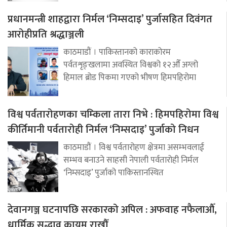
प्रधानमन्त्री शाहद्वारा निर्मल ‘निम्सदाइ’ पुर्जासहित दिवंगत
आरोहीप्रति श्रद्धाञ्जली
काठमाडौं । पाकिस्तानको काराकोरम
पर्वतशृङ्खलामा अवस्थित विश्वको १२औँ अग्लो
हिमाल ब्रोड पिकमा गएको भीषण हिमपहिरोमा
विश्व पर्वतारोहणका चम्किला तारा निभे : हिमपहिरोमा विश्व
कीर्तिमानी पर्वतारोही निर्मल ‘निम्सदाइ’ पुर्जाको निधन
काठमाडौं । विश्व पर्वतारोहण क्षेत्रमा असम्भवलाई
सम्भव बनाउने साहसी नेपाली पर्वतारोही निर्मल
‘निम्सदाइ’ पुर्जाको पाकिस्तानस्थित
देवानगञ्ज घटनापछि सरकारको अपिल : अफवाह नफैलाऔँ,
धार्मिक सद्भाव कायम राखौँ