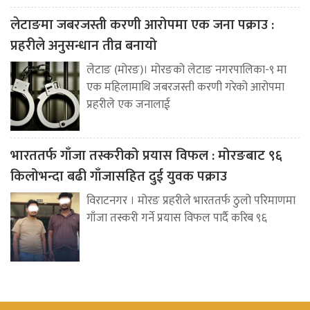
लेटाङमा जबरजस्ती करणी आरोपमा एक जना पक्राउ :
प्रहरीले अनुसन्धान तीव्र बनायो
लेटाङ (मोरङ)। मोरङको लेटाङ नगरपालिका-९ मा
एक महिलामाथि जबरजस्ती करणी गरेको आरोपमा
प्रहरीले एक जनालाई
भारततर्फ गाँजा तस्करीको प्रयास विफल : मोरङबाट ९६
किलोभन्दा बढी गाँजासहित दुई युवक पक्राउ
विराटनगर । मोरङ प्रहरीले भारततर्फ ठुलो परिमाणमा
गाँजा तस्करी गर्ने प्रयास विफल पार्दै करिब ९६