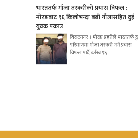
भारततर्फ गाँजा तस्करीको प्रयास विफल :
मोरङबाट ९६ किलोभन्दा बढी गाँजासहित दुई
युवक पक्राउ
विराटनगर । मोरङ प्रहरीले भारततर्फ ठ
परिमाणमा गाँजा तस्करी गर्ने प्रयास
विफल पार्दै करिब ९६