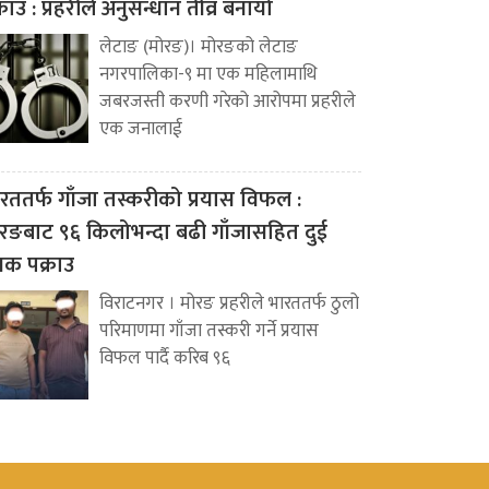
्राउ : प्रहरीले अनुसन्धान तीव्र बनायो
लेटाङ (मोरङ)। मोरङको लेटाङ
नगरपालिका-९ मा एक महिलामाथि
जबरजस्ती करणी गरेको आरोपमा प्रहरीले
एक जनालाई
रततर्फ गाँजा तस्करीको प्रयास विफल :
रङबाट ९६ किलोभन्दा बढी गाँजासहित दुई
वक पक्राउ
विराटनगर । मोरङ प्रहरीले भारततर्फ ठुलो
परिमाणमा गाँजा तस्करी गर्ने प्रयास
विफल पार्दै करिब ९६