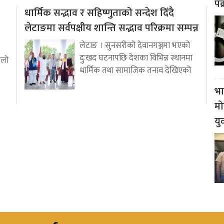
पक
धार्मिक सद्भाव र सहिष्णुताको सन्देश दिँदै
लेटाङमा सर्वपक्षीय शान्ति सद्भाव परिक्रमा सम्पन्न
लेटाङ । सुनसरीको देवानगञ्जमा भएको
दुःखद घटनापछि देशका विभिन्न स्थानमा
ुलो
धार्मिक तथा सामाजिक तनाव देखिएको
भा
मो
यु