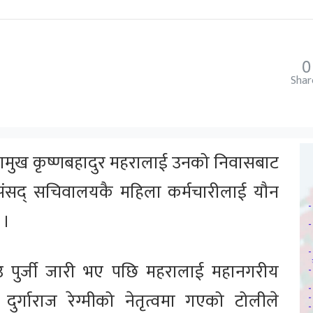
0
Shar
ामुख कृष्णबहादुर महरालाई उनको निवासबाट
ा संसद् सचिवालयकै महिला कर्मचारीलाई यौन
 ।
उ पुर्जी जारी भए पछि महरालाई महानगरीय
ी दुर्गाराज रेग्मीको नेतृत्वमा गएको टोलीले